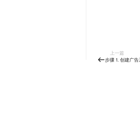
上一篇
步骤 1. 创建广