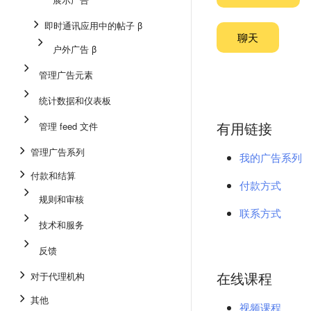
即时通讯应用中的帖子 β
聊天
户外广告 β
管理广告元素
统计数据和仪表板
有用链接
管理 feed 文件
管理广告系列
我的广告系列
付款和结算
付款方式
规则和审核
联系方式
技术和服务
反馈
在线课程
对于代理机构
其他
视频课程