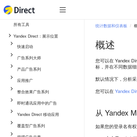
工具
热
工具
所有工具
统计数据和仪表板
整合效果广告系列
Yandex Direct：展示位置
概述
即时通讯应用中的广告
快速启动
应用推广
广告系列大师
您可以在 Yandex Dir
展示广告
标，并在不同数据细
产品广告系列
广告系列大师
默认情况下，分析采用“
应用推广
产品广告系列
您可以在
Yandex D
整合效果广告系列
快速启动
即时通讯应用中的广告
从 Yandex
Yandex Direct 移动应用
覆盖型广告系列
如果您的登录名有权访问
管理广告元素