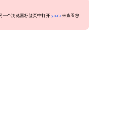
另一个浏览器标签页中打开
ya.ru
来查看您