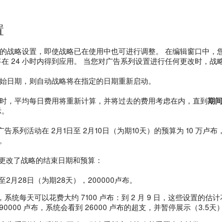
置
的战略设置，即使战略已在使用中也可进行调整。 在编辑窗口中，
在 24 小时内得到应用。 当您对广告系列设置进行任何更改时，战略
始日期，则自动战略将在指定的日期重新启动。
时，平均每日费用将重新计算，并将过去的费用考虑在内，直到
期
示。
告系列活动在 2月1日至 2月10日（为期10天）的预算为 10 万卢布，
布。
您更改了战略的结束日期和预算：
至2月28日（为期28天），200000卢布。
系统每天可以花费大约 7100 卢布：到 2 月 9 日，这些设置的估计花费为
90000 卢布，系统会看到 26000 卢布的超支，并暂停展示（3.