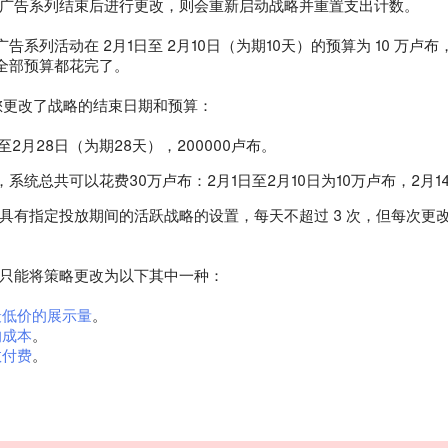
广告系列结束后进行更改，则会重新启动战略并重置支出计数。
告系列活动在 2月1日至 2月10日（为期10天）的预算为 10 万卢布，
全部预算都花完了。
，您更改了战略的结束日期和预算：
至2月28日（为期28天），200000卢布。
系统总共可以花费30万卢布：2月1日至2月10日为10万卢布，2月1
具有指定投放期间的活跃战略的设置，每天不超过 3 次，但每次更
只能将策略更改为以下其中一种：
最低价的展示量
。
的成本
。
数付费
。