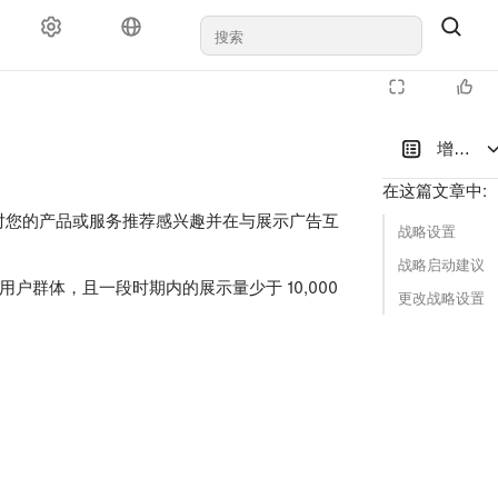
对于代理机构
支持
增加网
在这篇文章中
:
对您的产品或服务推荐感兴趣并在与展示广告互
战略设置
战略启动建议
用户群体，且一段时期内的展示量少于 10,000
更改战略设置