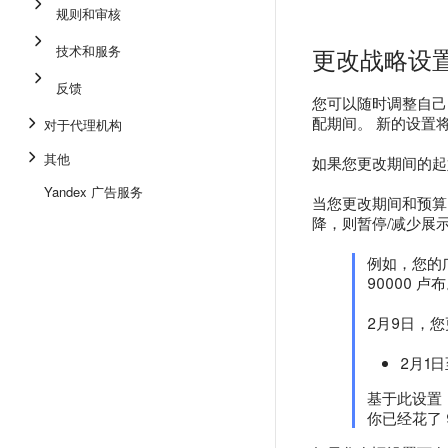
规则和审核
技术和服务
更改战略设
反馈
您可以随时调整自己
配期间。 新的设置将
对于代理机构
其他
如果您更改期间的起
Yandex 广告服务
当您更改期间和预算
降，则暂停/减少展
例如，您的广
90000 卢
2月9日，
2月1日
基于此设置，
你已经花了 