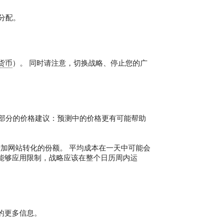
分配。
货币
）。 同时请注意，切换战略、停止您的广
测部分的价格建议：预测中的价格更有可能帮助
加网站转化的份额。 平均成本在一天中可能会
了能够应用限制，战略应该在整个日历周内运
的更多信息。