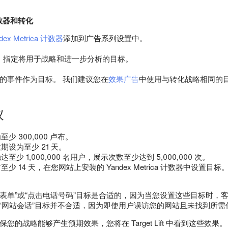
 计数器和转化
dex Metrica 计数器
添加到广告系列设置中。
，指定将用于战略和进一步分析的目标。
的事件作为目标。 我们建议您在
效果广告
中使用与转化战略相同的
议
少 300,000 卢布。
期设为至少 21 天。
少 1,000,000 名用户，展示次数至少达到 5,000,000 次。
少 14 天，在您网站上安装的 Yandex Metrica 计数器中设
交表单”或“点击电话号码”目标是合适的，因为当您设置这些目标时，
 “网站会话”目标并不合适，因为即使用户误访您的网站且未找到所
您的战略能够产生预期效果，您将在 Target Lift 中看到这些效果。