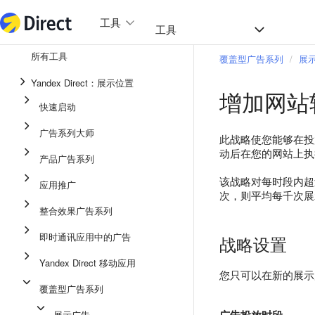
工具
热门
工具
所有工具
覆盖型广告系列
展
整合效果广告系列
Yandex Direct：展示位置
增加网站
即时通讯应用中的广告
快速启动
应用推广
广告系列大师
此战略使您能够在投
展示广告
动后在您的网站上执
产品广告系列
广告系列大师
该战略对每时段内超过
应用推广
次，则平均每千次展
产品广告系列
整合效果广告系列
快速启动
即时通讯应用中的广告
战略设置
Yandex Direct 移动应用
您只可以在新的展示
覆盖型广告系列
展示广告