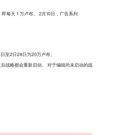
即每天 1 万卢布。 2月10日，广告系列
4日至2日28日为20万卢布。
改后战略都会重新启动。 对于编辑尚未启动的战