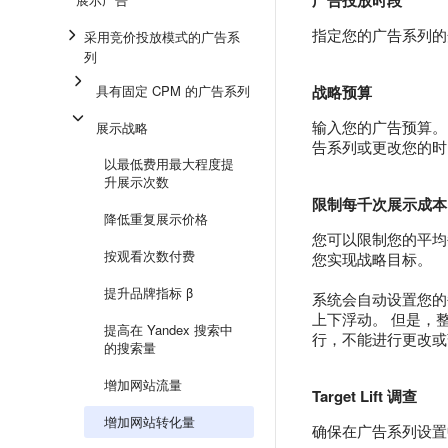
广告投放时段
指定您的广告系列的
采用竞价投放模式的广告系
列
具有固定 CPM 的广告系列
战略预算
输入您的广告预算。
展示战略
告系列或更改您的时
以最低费用最大程度提
升展示次数
限制每千次展示成本
降低重复展示价格
您可以限制您的平均
按观看次数付费
您实现战略目标。
提升品牌指标 β
系统会自动设置您的
上下浮动。 但是，
提高在 Yandex 搜索中
行，不能进行更改或
的搜索量
增加网站流量
Target Lift 调查
增加网站转化量
确保在广告系列设置