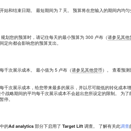
开始和结束日期。 最短期间为 7 天。 预算将在您输入的期间内均匀
 规划您的预算时，请记住每天的最小预算为 300 卢布（
请参见其他
间定向都会影响您的预算支出。
每千次展示成本。 最小值为 5 卢布（
请参见其他货币
）。 查看预
每千次展示成本，给您带来最多的展示，并以尽可能低的转化成本增
整个战略期间的平均每千次展示成本不会超出您所设定的限制。 为
暂停。
中的
Ad analytics
部分下启用了
Target Lift
调查。 了解有关此
调查