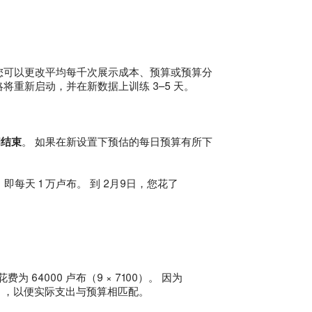
您可以更改平均每千次展示成本、预算或预算分
将重新启动，并在新数据上训练 3–5 天。
间结束
。 如果在新设置下预估的每日预算有所下
即每天 1 万卢布。 到 2月9日，您花了
 64000 卢布（9 × 7100）。 因为
5天），以便实际支出与预算相匹配。