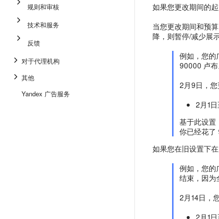
如果您更改期间的起
规则和审核
技术和服务
当您更改期间和预算
降，则暂停/减少展
反馈
例如，您的广
对于代理机构
90000 卢
其他
2月9日，
Yandex 广告服务
2月1日
基于此设置，
你已经花了 
如果您在旧设置下在
例如，您的广
结束，因为
2月14日
2月1日