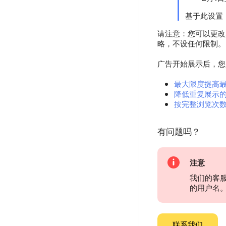
基于此设置，
请注意：您可以更改
略，不设任何限制。
广告开始展示后，您
最大限度提高
降低重复展示
按完整浏览次
有问题吗？
注意
我们的客
的用户名
联系我们