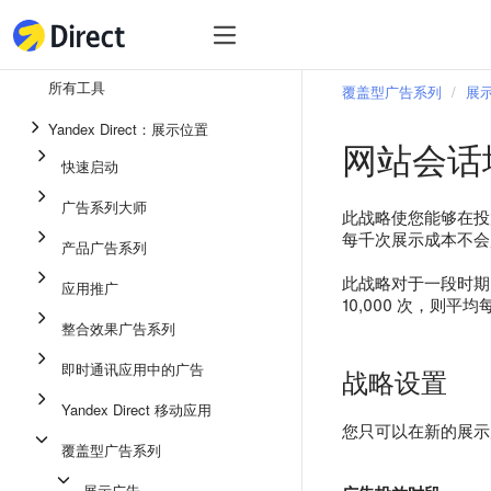
工具
热
工具
所有工具
覆盖型广告系列
展
整合效果广告系列
Yandex Direct：展示位置
网站会话
即时通讯应用中的广告
快速启动
应用推广
广告系列大师
此战略使您能够在投
展示广告
每千次展示成本不会
产品广告系列
广告系列大师
此战略对于一段时期
应用推广
10,000 次，则
产品广告系列
整合效果广告系列
快速启动
即时通讯应用中的广告
战略设置
Yandex Direct 移动应用
您只可以在新的展示
覆盖型广告系列
展示广告