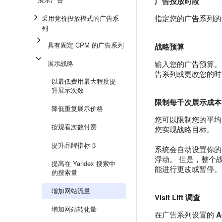
广告投放时段
指定您的广告系列的
采用竞价投放模式的广告系
列
具有固定 CPM 的广告系列
战略预算
展示战略
输入您的广告预算。
告系列或更改您的时
以最低费用最大程度提
升展示次数
限制每千次展示成本
降低重复展示价格
您可以限制您的平均
按观看次数付费
您实现战略目标。
提升品牌指标 β
系统会自动设置你的
浮动。 但是，整个
提高在 Yandex 搜索中
能进行更改或暂停。
的搜索量
增加网站流量
Visit Lift 调查
增加网站转化量
在广告系列设置的
A