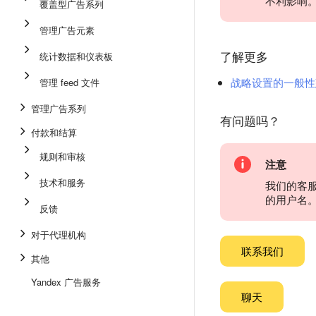
不利影响
覆盖型广告系列
管理广告元素
了解更多
统计数据和仪表板
战略设置的一般性
管理 feed 文件
管理广告系列
有问题吗？
付款和结算
规则和审核
注意
技术和服务
我们的客
的用户名
反馈
对于代理机构
联系我们
其他
Yandex 广告服务
聊天