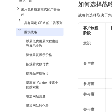
如何选择战
采用竞价投放模式的广告系
列
战略的选择取决于您
具有固定 CPM 的广告系列
客户旅程
展示战略
阶段
以最低费用最大程度提
意识
升展示次数
降低重复展示价格
参与度
按观看次数付费
提升品牌指标 β
提高在 Yandex 搜索中
参与度
的搜索量
参与度
增加网站流量
增加网站转化量
参与度