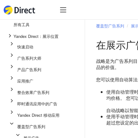
工具
热
工具
所有工具
覆盖型广告系列
展
整合效果广告系列
Yandex Direct：展示位置
在展示广
即时通讯应用中的广告
快速启动
应用推广
广告系列大师
战略是为广告系列目
展示广告
品的价值。
产品广告系列
广告系列大师
您可以使用自动算法
应用推广
产品广告系列
使用自动管理时
整合效果广告系列
快速启动
均价格。 您可
即时通讯应用中的广告
自动战略以智
Yandex Direct 移动应用
使用手动管理时
超过您设定的
覆盖型广告系列
展示广告