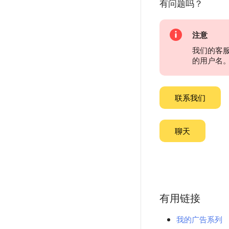
有问题吗？
注意
我们的客
的用户名
联系我们
聊天
有用链接
我的广告系列