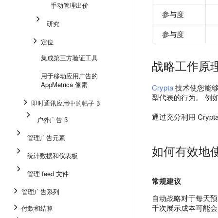
手动管理出价
参与度
研究
参与度
定位
集成第三方验证工具
战略工作原
用于移动应用广告的
AppMetrica 像素
Crypta
技术使您能够
型代表的行为。 例
即时通讯应用中的帖子 β
通过充分利用 Cr
户外广告 β
管理广告元素
如何有效地
统计数据和仪表板
管理 feed 文件
常规建议
管理广告系列
自动战略对于每天预
千次展示成本可能会
付款和结算