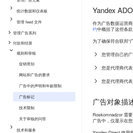
Yandex ADO
统计数据和仪表板
管理 feed 文件
作为广告数据运营商，Y
约
中概括了这些条款
管理广告系列
为了确保符合联邦“
付款和结算
规则和审核
您管理自己的广
促销类别
您是代理商代表
网站和广告的要求
您是代理商代表
广告中的声明和年龄限制
广告标记
广告对象描
技术限制
Roskomnadz
关于审核的问答
广告中，仅显示在您的
技术和服务
Yandex Dir