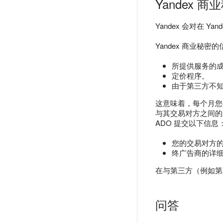
Yandex 商
Yandex 会对在 Y
Yandex 商业秘密
所提供服务的
定价程序。
由于第三方不知
这意味着，每个月您都
与其交易对方之间的发
ADO 提交以下信息
您的交易对方
终广告商的详
在与第三方（例如第三方
问答