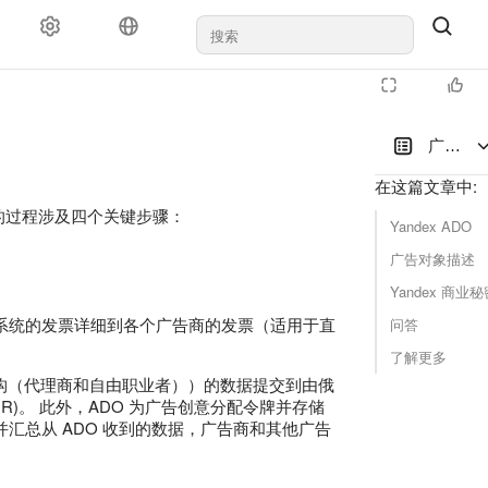
对于代理机构
支持
广告标
在这篇文章中
:
广告的过程涉及四个关键步骤：
Yandex ADO
广告对象描述
Yandex 商业秘
系统的发票详细到各个广告商的发票（适用于直
问答
。
了解更多
机构（代理商和自由职业者））的数据提交到由俄
IR)。 此外，ADO 为广告创意分配令牌并存储
并汇总从 ADO 收到的数据，广告商和其他广告