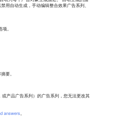
可以禁用自动生成，手动编辑整合效果广告系列、
选项。
容摘要。
告，或产品广告系列）的广告系列，您无法更改其
nd answers
。