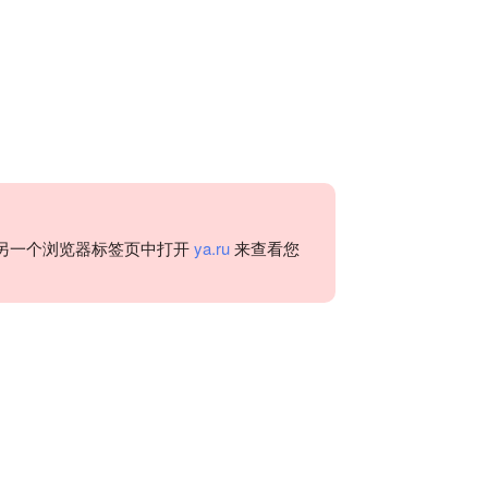
另一个浏览器标签页中打开
ya.ru
来查看您