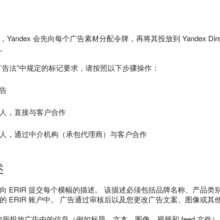
andex 会先向每个广告素材分配令牌，再将其投放到 Yandex Di
。
广告法”中规定的标记要求，请按照以下步骤操作：
告
人，直接与客户合作
人，通过中介机构（承包代理商）与客户合作
述
or 需要向 ERIR 提交每个横幅的描述。 该描述必须包括品牌名称、
 ERIR 账户中。 广告通过审核后以及您更改广告文案、图像或其他
ect 使用您所投放广告中的信息（例如标题、文本、图像、视频和 feed