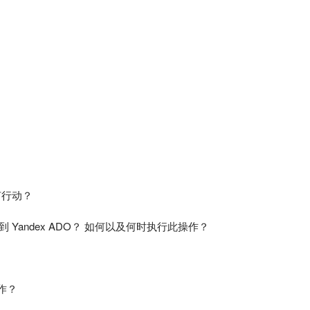
任何行动？
 发送到 Yandex ADO？ 如何以及何时执行此操作？
作？