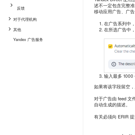
述不一定包含完整准
反馈
移动应用广告、广告
对于代理机构
在广告系列中
在所选广告中
其他
Yandex 广告服务
输入最多 10
如果将该字段留空，
对于广告由 fee
自动生成的描述。
有关必须向 ERI