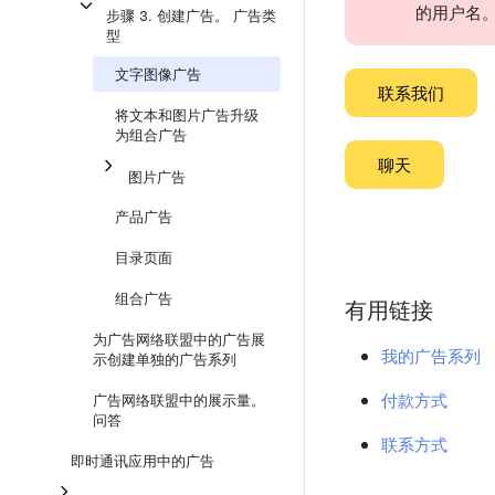
的用户名
步骤 3. 创建广告。 广告类
型
文字图像广告
联系我们
将文本和图片广告升级
为组合广告
聊天
图片广告
产品广告
目录页面
组合广告
有用链接
为广告网络联盟中的广告展
我的广告系列
示创建单独的广告系列
付款方式
广告网络联盟中的展示量。
问答
联系方式
即时通讯应用中的广告