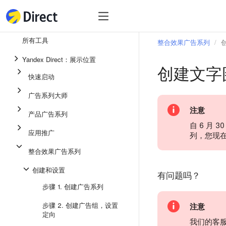
工具
热
工具
所有工具
整合效果广告系列
整合效果广告系列
Yandex Direct：展示位置
创建文字
即时通讯应用中的广告
快速启动
应用推广
广告系列大师
展示广告
注意
产品广告系列
广告系列大师
自 6 月
应用推广
列，您现
产品广告系列
整合效果广告系列
快速启动
创建和设置
有问题吗？
步骤 1. 创建广告系列
步骤 2. 创建广告组，设置
注意
定向
我们的客