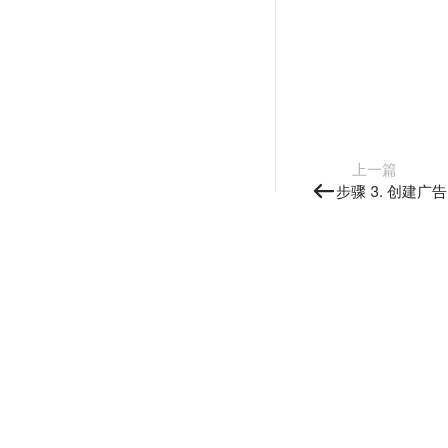
上一篇
步骤 3. 创建广