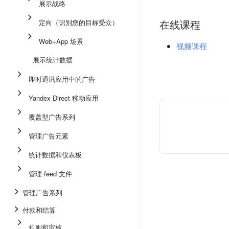
展示战略
在线课程
定向（识别您的目标受众）
Web+App 场景
视频课程
展示统计数据
即时通讯应用中的广告
Yandex Direct 移动应用
覆盖型广告系列
管理广告元素
统计数据和仪表板
管理 feed 文件
管理广告系列
付款和结算
规则和审核