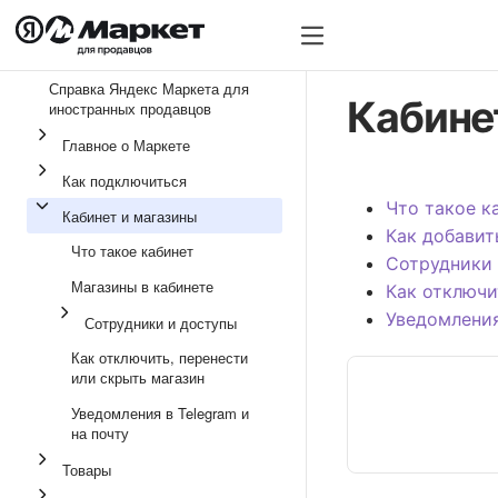
Справка Яндекс Маркета для
Кабине
иностранных продавцов
Главное о Маркете
Как подключиться
Что такое к
Кабинет и магазины
Как добавит
Что такое кабинет
Сотрудники
Магазины в кабинете
Как отключи
Уведомления
Сотрудники и доступы
Как отключить, перенести
или скрыть магазин
Уведомления в Telegram и
на почту
Товары