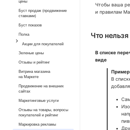
цены
Чтобы ваша ре
Буст продаж (продвижение
и правилам Ма
ставками)
Буст показов
Что нельзя
Полка
Акции для покупателей
В списке пере
Зеленые цены
виде
Отзывы и рейтинг
Витрина магазина
Пример
на Маркете
В списк
Продвижение на внешних
добавля
сайтах
Сам
Маркетинговые услуги
Изо
Отзывы на товары, вопросы
нап
покупателей и рейтинг
пив
Маркировка рекламы
Дру