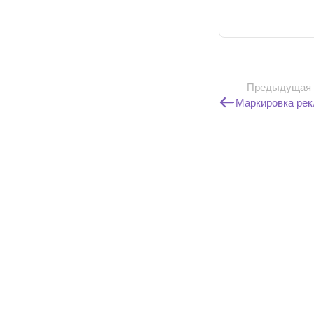
Предыдущая
Маркировка ре