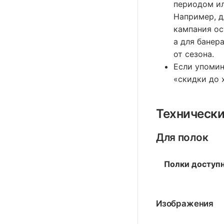
периодом ил
Например, д
кампания о
а для банер
от сезона.
Если упомин
«скидки до 
Технически
Для полок
Полки доступн
Изображения