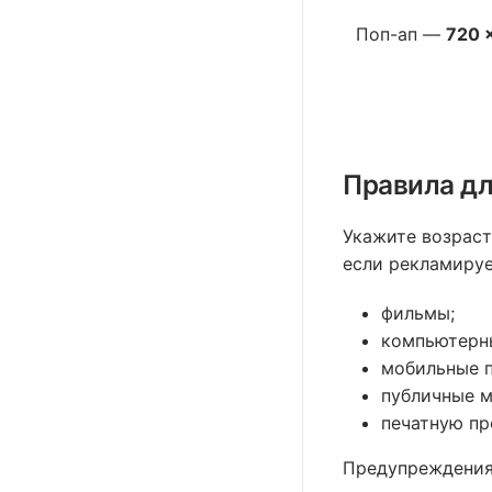
Поп-ап —
720 
Правила дл
Укажите возрас
если рекламируе
фильмы;
компьютерн
мобильные 
публичные м
печатную пр
Предупреждения