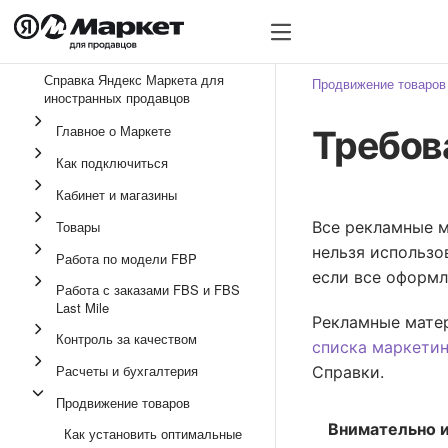
Справка Яндекс Маркета для
Продвижение товаров
иностранных продавцов
Главное о Маркете
Требов
Как подключиться
Кабинет и магазины
Товары
Все рекламные 
нельзя использо
Работа по модели FBP
если все оформл
Работа с заказами FBS и FBS
Last Mile
Рекламные матер
Контроль за качеством
списка маркетин
Расчеты и бухгалтерия
Справки.
Продвижение товаров
Внимательно и
Как установить оптимальные