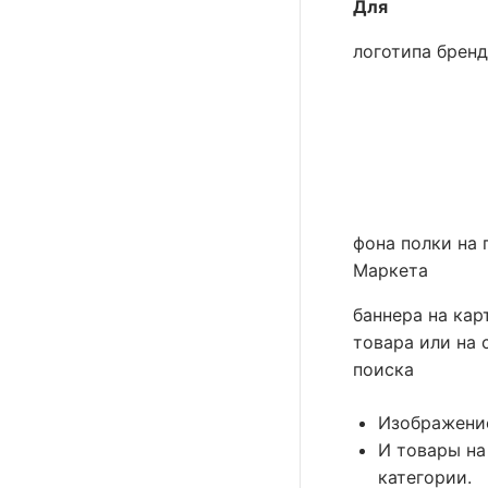
Для
логотипа брен
фона полки на 
Маркета
баннера на кар
товара или на 
поиска
Изображение
И товары на
категории.