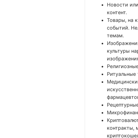
Новости или
контент.
Товары, на 
событий. Не
темам.
Изображения
культуры на
изображения
Религиозные
Ритуальные т
Медицинские
искусственн
фармацевто
Рецептурные
Микрофинан
Криптовалют
контракты, 
криптокоше