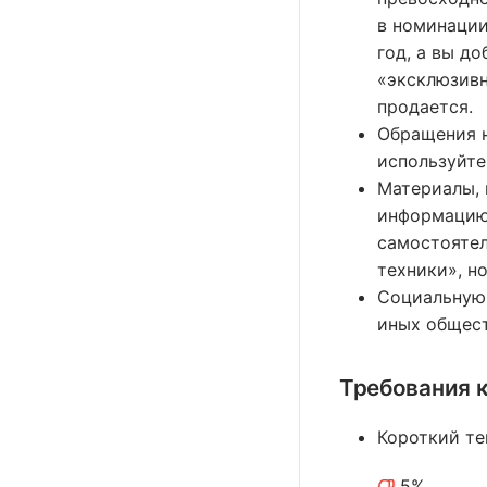
в номинации
год, а вы д
«эксклюзивн
продается.
Обращения н
используйте
Материалы, 
информацию 
самостоятел
техники», н
Социальную
иных общест
Требования к
Короткий те
5%