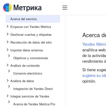
Acerca del servicio
Empezar con Yandex Metrica
Acerca de
Gestionar cuentas y etiquetas
Recolección de datos del sitio
Yandex Metri
analítica we
Importar datos externos
de la activid
Objetivos y conversiones
rendimiento d
Análisis de contenido
Si tiene suge
Comercio electrónico
sugiera su id
opinión.
Análisis de datos
Integración de Yandex Direct
Integrar servicios de Yandex
Acerca de Yandex Metrica Pro