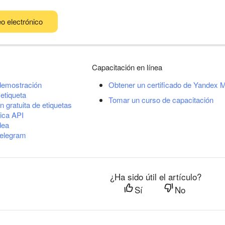
o electrónico
Capacitación en línea
demostración
Obtener un certificado de Yandex M
etiqueta
Tomar un curso de capacitación
n gratuita de etiquetas
ica API
dea
Telegram
¿Ha sido útil el artículo?
Sí
No