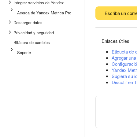
Integrar servicios de Yandex
Acerca de Yandex Metrica Pro
Escriba un corre
Descargar datos
Privacidad y seguridad
Enlaces útiles
Bitácora de cambios
Etiqueta de 
Soporte
Agregar una 
Configuració
Yandex Metr
Sugiera su i
Discutir en 