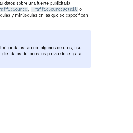
r datos sobre una fuente publicitaria
,
o
rafficSource
TrafficSourceDetail
culas y minúsculas en las que se especifican
liminar datos solo de algunos de ellos, use
rán los datos de todos los proveedores para