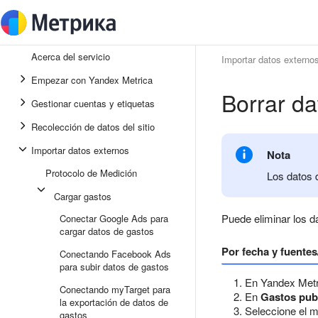
Acerca del servicio
Importar datos externo
Empezar con Yandex Metrica
Borrar d
Gestionar cuentas y etiquetas
Recolección de datos del sitio
Importar datos externos
Nota
Protocolo de Medición
Los datos 
Cargar gastos
Puede eliminar los 
Conectar Google Ads para
cargar datos de gastos
Por fecha y fuente
Conectando Facebook Ads
para subir datos de gastos
En Yandex Metr
Conectando myTarget para
En
Gastos publ
la exportación de datos de
Seleccione el 
gastos