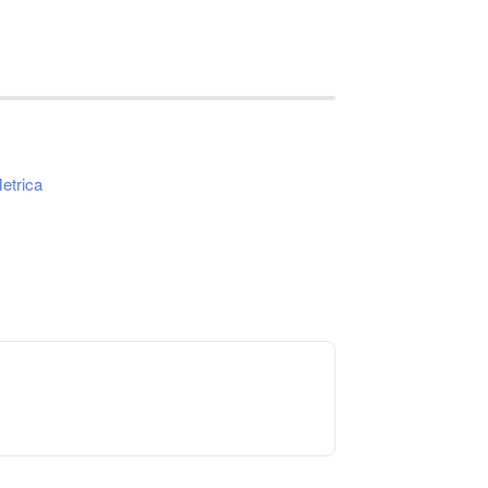
etrica