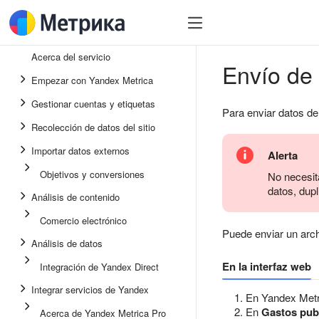
Acerca del servicio
Envío de 
Empezar con Yandex Metrica
Gestionar cuentas y etiquetas
Para enviar datos de
Recolección de datos del sitio
Importar datos externos
Alerta
Objetivos y conversiones
No necesit
datos, dupl
Análisis de contenido
Comercio electrónico
Puede enviar un arc
Análisis de datos
En la interfaz web
Integración de Yandex Direct
Integrar servicios de Yandex
En Yandex Metr
En
Gastos publ
Acerca de Yandex Metrica Pro