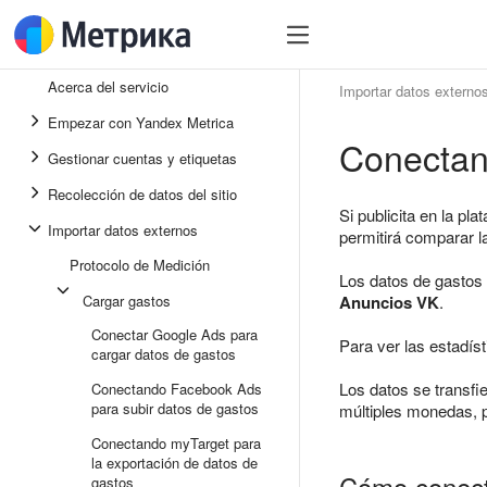
Acerca del servicio
Importar datos externo
Empezar con Yandex Metrica
Conectan
Gestionar cuentas y etiquetas
Recolección de datos del sitio
Si publicita en la pl
Importar datos externos
permitirá comparar 
Protocolo de Medición
Los datos de gastos 
Cargar gastos
Anuncios VK
.
Conectar Google Ads para
Para ver las estadísti
cargar datos de gastos
Los datos se transfi
Conectando Facebook Ads
para subir datos de gastos
múltiples monedas, 
Conectando myTarget para
la exportación de datos de
Cómo conecta
gastos