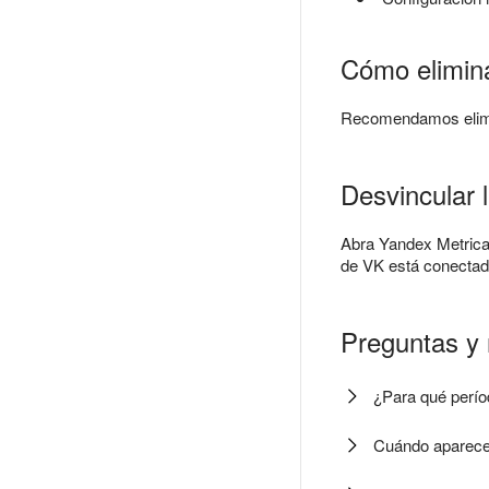
Cómo elimina
Recomendamos elim
Desvincular 
Abra Yandex Metrica
de VK está conectada
Preguntas y
¿Para qué perío
Cuándo aparecen