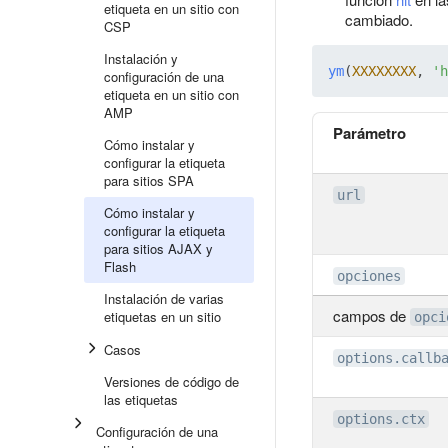
etiqueta en un sitio con
cambiado.
CSP
Instalación y
ym
(
XXXXXXXX
, 
'h
configuración de una
etiqueta en un sitio con
AMP
Parámetro
Cómo instalar y
configurar la etiqueta
para sitios SPA
url
Cómo instalar y
configurar la etiqueta
para sitios AJAX y
Flash
opciones
Instalación de varias
campos de
etiquetas en un sitio
opci
Casos
options.callb
Versiones de código de
las etiquetas
options.ctx
Configuración de una