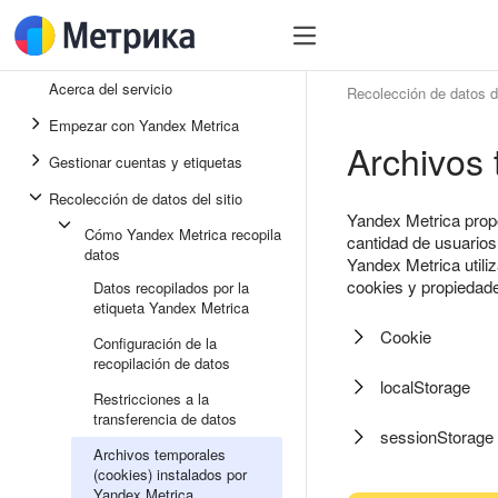
Acerca del servicio
Recolección de datos de
Empezar con Yandex Metrica
Archivos 
Gestionar cuentas y etiquetas
Recolección de datos del sitio
Yandex Metrica propo
Cómo Yandex Metrica recopila
cantidad de usuarios,
datos
Yandex Metrica utili
cookies y propiedade
Datos recopilados por la
etiqueta Yandex Metrica
Cookie
Configuración de la
recopilación de datos
localStorage
Restricciones a la
transferencia de datos
sessionStorage
Archivos temporales
(cookies) instalados por
Yandex Metrica