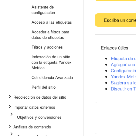
Asistente de
configuración
Escriba un corre
Acceso a las etiquetas
Acceder a filtros para
datos de etiquetas
Filtros y acciones
Enlaces útiles
Indexación de un sitio
Etiqueta de 
con la etiqueta Yandex
Agregar una 
Metrica
Configuració
Yandex Metr
Coincidencia Avanzada
Sugiera su i
Perfil del sitio
Discutir en 
Recolección de datos del sitio
Importar datos externos
Objetivos y conversiones
Análisis de contenido