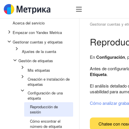
Acerca del servicio
Gestionar cuentas y et
Empezar con Yandex Metrica
Reproduc
Gestionar cuentas y etiquetas
Ajustes de la cuenta
En
Configuración
, 
Gestión de etiquetas
Antes de configurarla
Mis etiquetas
Etiqueta
.
Creación e instalación de
etiquetas
El análisis detallado
usabilidad para aumen
Configuración de una
etiqueta
Cómo analizar grab
Reproducción de
sesión
Cómo encontrar el
Chatee con nos
número de etiqueta