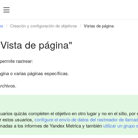
es
Creación y configuración de objetivos
Vistas de página
Vista de página"
 permite rastrear:
ágina o varias páginas específicas.
rchivos.
arios quizás completen el objetivo en otro lugar y no en el sitio, por
r estos usuarios,
configure el envío de datos del rastreador de llam
amadas a los informes de Yandex Metrica y también
utilizar un grupo