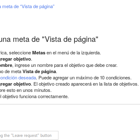
 meta de “Vista de página”
na meta de "Vista de página"
ica, seleccione
Metas
en el menú de la izquierda.
regar objetivo
.
ombre
, ingrese un nombre para el objetivo que debe crear.
ipo de meta
Vista de página
.
condición deseada
. Puede agregar un máximo de 10 condiciones.
regar objetivo
. El objetivo creado aparecerá en la lista de objetivo
bre esto en unos minutos.
l objetivo funciona correctamente.