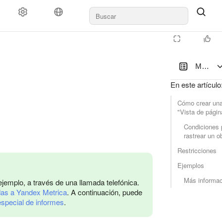
Meta de 
En este artículo
Cómo crear un
"Vista de págin
Condiciones 
rastrear un o
Restricciones
Ejemplos
Más informac
 ejemplo, a través de una llamada telefónica.
adas a Yandex Metrica
. A continuación, puede
 especial de informes
.