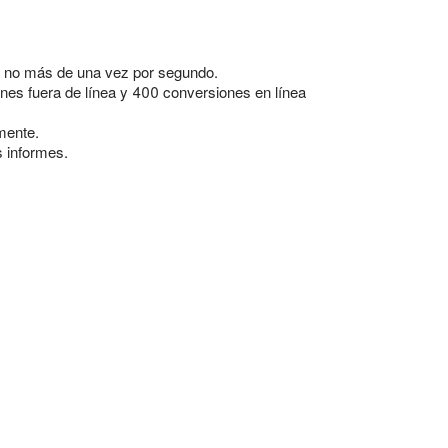
or no más de una vez por segundo.
ones fuera de línea y 400 conversiones en línea
rmente.
s informes.