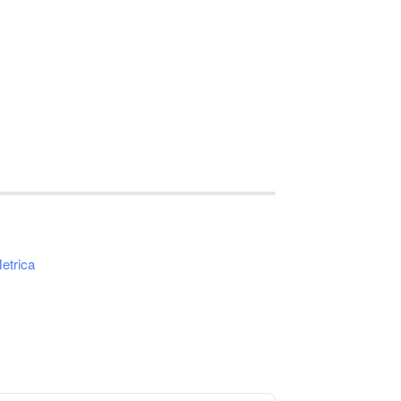
etrica