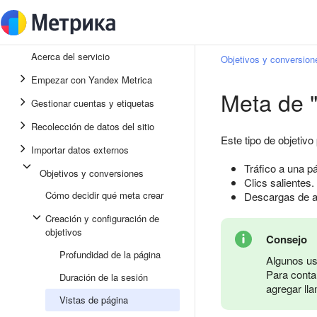
Acerca del servicio
Objetivos y conversion
Empezar con Yandex Metrica
Meta de "
Gestionar cuentas y etiquetas
Recolección de datos del sitio
Este tipo de objetivo
Importar datos externos
Tráfico a una p
Objetivos y conversiones
Clics salientes.
Cómo decidir qué meta crear
Descargas de a
Creación y configuración de
objetivos
Consejo
Profundidad de la página
Algunos usu
Para conta
Duración de la sesión
agregar ll
Vistas de página