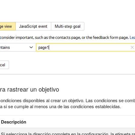
a rastrear un objetivo
condiciones disponibles al crear un objetivo. Las condiciones se com
a si se cumple al menos una de las condiciones establecidas.
Descripción
Si selecciona la dirección completa en la configuración, la etiqueta r