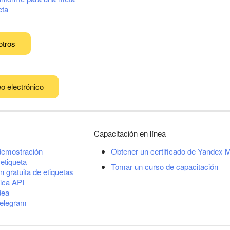
eta
otros
o electrónico
Capacitación en línea
demostración
Obtener un certificado de Yandex M
etiqueta
Tomar un curso de capacitación
n gratuita de etiquetas
ica API
dea
Telegram