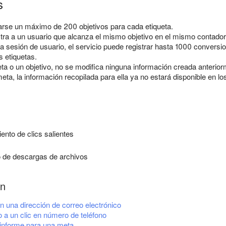
s
rse un máximo de 200 objetivos para cada etiqueta.
istra a un usuario que alcanza el mismo objetivo en el mismo contad
a sesión de usuario, el servicio puede registrar hasta 1000 conversi
s etiquetas.
ueta o un objetivo, no se modifica ninguna información creada anterio
eta, la información recopilada para ella ya no estará disponible en lo
ento de clics salientes
 de descargas de archivos
ón
en una dirección de correo electrónico
 a un clic en número de teléfono
informe para una meta