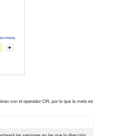
binan con el operador OR, por lo que la meta se
astreará las sesiones en las que la dirección