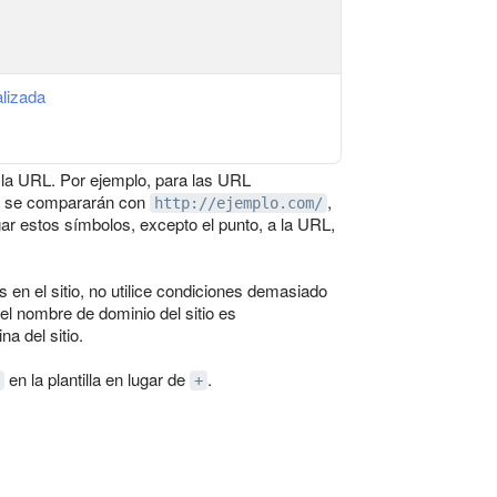
alizada
de la URL. Por ejemplo, para las URL
, se compararán con
,
http://ejemplo.com/
ar estos símbolos, excepto el punto, a la URL,
en el sitio, no utilice condiciones demasiado
el nombre de dominio del sitio es
a del sitio.
en la plantilla en lugar de
.
+