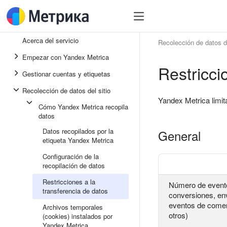
Acerca del servicio
Recolección de datos de
Empezar con Yandex Metrica
Restricci
Gestionar cuentas y etiquetas
Recolección de datos del sitio
Yandex Metrica limit
Cómo Yandex Metrica recopila
datos
Datos recopilados por la
General
etiqueta Yandex Metrica
Configuración de la
recopilación de datos
Restricciones a la
Número de evento
transferencia de datos
conversiones, en
eventos de comer
Archivos temporales
otros)
(cookies) instalados por
Yandex Metrica