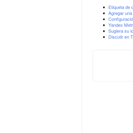
Etiqueta de 
Agregar una 
Configuració
Yandex Metr
Sugiera su i
Discutir en 