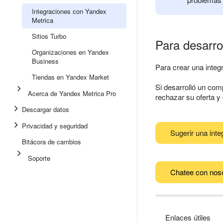
Integraciones con Yandex
Metrica
Sitios Turbo
Para desarro
Organizaciones en Yandex
Business
Para crear una inte
Tiendas en Yandex Market
Si desarrolló un com
Acerca de Yandex Metrica Pro
rechazar su oferta y
Descargar datos
Privacidad y seguridad
Sugerir una inte
Bitácora de cambios
Soporte
Chatee con nos
Enlaces útiles