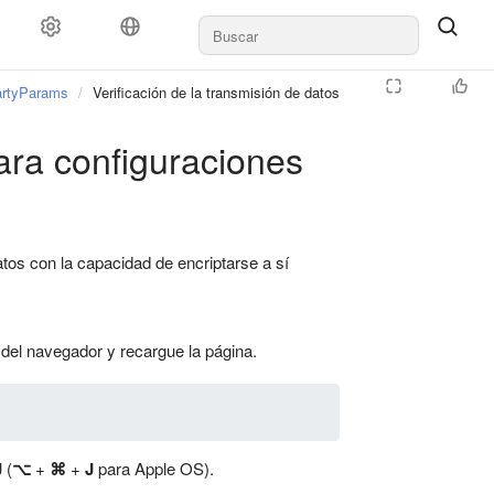
PartyParams
Verificación de la transmisión de datos
para configuraciones
tos con la capacidad de encriptarse a sí
 del navegador y recargue la página.
J
(
⌥
+
⌘
+
J
para Apple OS).