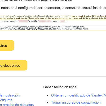
de datos está configurada correctamente, la consola mostrará los dato
otros
o electrónico
Capacitación en línea
demostración
Obtener un certificado de Yandex M
etiqueta
Tomar un curso de capacitación
n gratuita de etiquetas