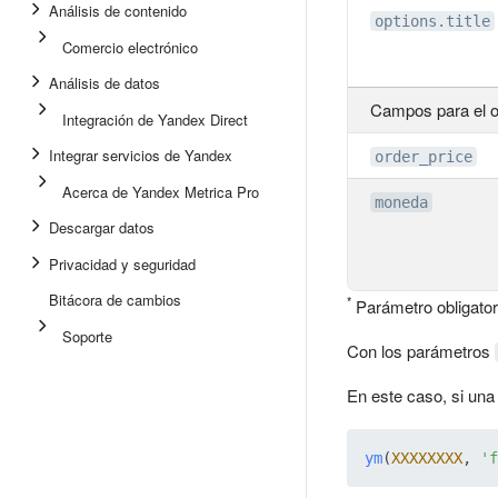
Análisis de contenido
options.title
Comercio electrónico
Análisis de datos
Campos para el 
Integración de Yandex Direct
Integrar servicios de Yandex
order_price
Acerca de Yandex Metrica Pro
moneda
Descargar datos
Privacidad y seguridad
Bitácora de cambios
*
Parámetro obligator
Soporte
Con los parámetros
En este caso, si una
ym
(
XXXXXXXX
, 
'f