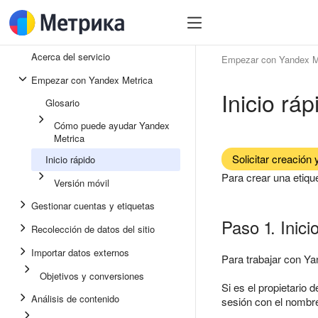
Acerca del servicio
Empezar con Yandex M
Empezar con Yandex Metrica
Inicio ráp
Glosario
Cómo puede ayudar Yandex
Metrica
Solicitar creación 
Inicio rápido
Para crear una etiq
Versión móvil
Gestionar cuentas y etiquetas
Paso 1. Inici
Recolección de datos del sitio
Importar datos externos
Para trabajar con Ya
Objetivos y conversiones
Si es el propietario
Análisis de contenido
sesión con el nombre