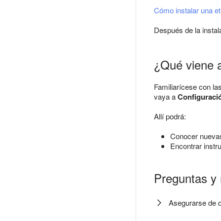
Cómo instalar una et
Después de la instala
¿Qué viene 
Familiarícese con la
vaya a
Configuraci
Allí podrá:
Conocer nuevas
Encontrar instr
Preguntas y
Asegurarse de qu