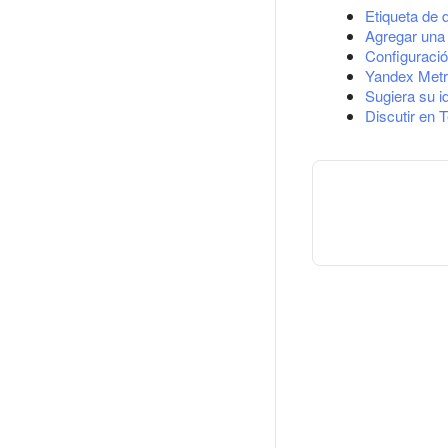
Etiqueta de 
Agregar una 
Configuració
Yandex Metr
Sugiera su i
Discutir en 