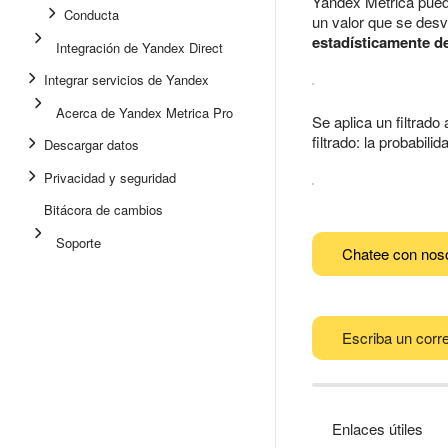
Yandex Metrica pued
Conducta
un valor que se desv
estadísticamente d
Integración de Yandex Direct
Integrar servicios de Yandex
Acerca de Yandex Metrica Pro
Se aplica un filtrad
filtrado: la probabi
Descargar datos
Privacidad y seguridad
Bitácora de cambios
Soporte
Chatee con nos
Escriba un corre
Enlaces útiles