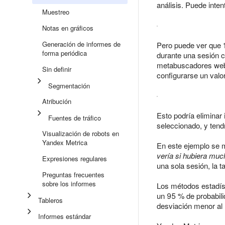
análisis. Puede inte
Muestreo
Notas en gráficos
Generación de informes de
Pero puede ver que 
forma periódica
durante una sesión c
metabuscadores web. 
Sin definir
configurarse un valo
Segmentación
Atribución
Esto podría eliminar
Fuentes de tráfico
seleccionado, y tend
Visualización de robots en
Yandex Metrica
En este ejemplo se
vería si hubiera mu
Expresiones regulares
una sola sesión, la 
Preguntas frecuentes
sobre los informes
Los métodos estadíst
un 95 % de probabilid
Tableros
desviación menor al 
Informes estándar