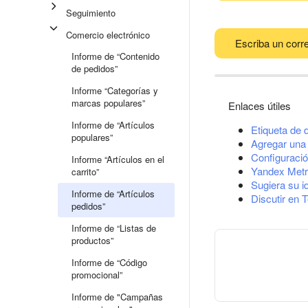
Seguimiento
Comercio electrónico
Escriba un corre
Informe de “Contenido
de pedidos”
Informe “Categorías y
marcas populares”
Enlaces útiles
Informe de “Artículos
Etiqueta de 
populares”
Agregar una 
Configuració
Informe “Artículos en el
Yandex Metr
carrito”
Sugiera su i
Informe de “Artículos
Discutir en 
pedidos”
Informe de “Listas de
productos”
Informe de “Código
promocional”
Informe de "Campañas