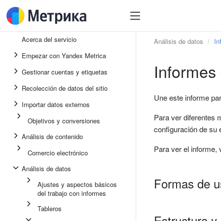
Acerca del servicio
Análisis de datos
In
Empezar con Yandex Metrica
Informes
Gestionar cuentas y etiquetas
Recolección de datos del sitio
Une este informe par
Importar datos externos
Para ver diferentes m
Objetivos y conversiones
configuración de su 
Análisis de contenido
Para ver el informe,
Comercio electrónico
Análisis de datos
Formas de us
Ajustes y aspectos básicos
del trabajo con informes
Tableros
Estructura y 