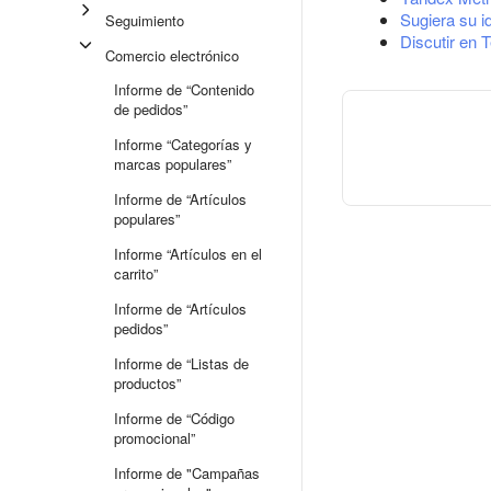
Sugiera su i
Seguimiento
Discutir en 
Comercio electrónico
Informe de “Contenido
de pedidos”
Informe “Categorías y
marcas populares”
Informe de “Artículos
populares”
Informe “Artículos en el
carrito”
Informe de “Artículos
pedidos”
Informe de “Listas de
productos”
Informe de “Código
promocional”
Informe de "Campañas