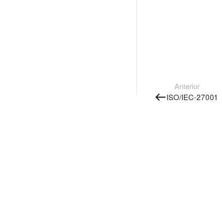
Anterior
ISO/IEC-27001