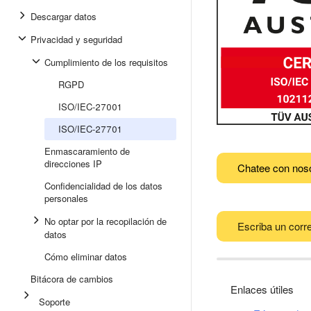
Descargar datos
Privacidad y seguridad
Cumplimiento de los requisitos
RGPD
ISO/IEC-27001
ISO/IEC-27701
Enmascaramiento de
direcciones IP
Chatee con nos
Confidencialidad de los datos
personales
No optar por la recopilación de
Escriba un corre
datos
Cómo eliminar datos
Bitácora de cambios
Enlaces útiles
Soporte