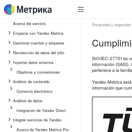
Acerca del servicio
Privacidad y seguridad
Empezar con Yandex Metrica
Cumplimi
Gestionar cuentas y etiquetas
Recolección de datos del sitio
ISO/IEC-27701 es un 
Importar datos externos
información (SASI). 
pertenece a la famil
Objetivos y conversiones
Análisis de contenido
Yandex Metrica est
información que cump
Comercio electrónico
Análisis de datos
Integración de Yandex Direct
Integrar servicios de Yandex
Acerca de Yandex Metrica Pro