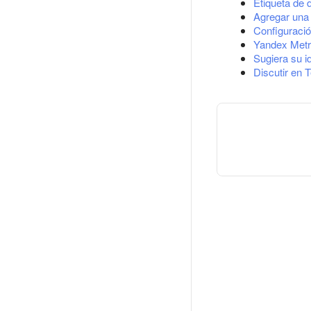
Etiqueta de 
Agregar una 
Configuració
Yandex Metr
Sugiera su i
Discutir en 