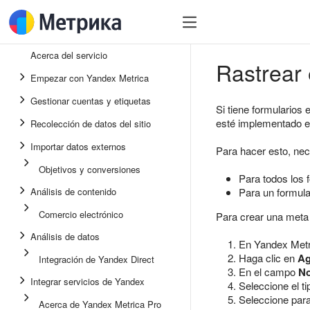
Acerca del servicio
Rastrear 
Empezar con Yandex Metrica
Gestionar cuentas y etiquetas
Si tiene formularios
esté implementado el 
Recolección de datos del sitio
Importar datos externos
Para hacer esto, nec
Objetivos y conversiones
Para todos los f
Análisis de contenido
Para un formula
Comercio electrónico
Para crear una met
Análisis de datos
En Yandex Metri
Haga clic en
Ag
Integración de Yandex Direct
En el campo
N
Integrar servicios de Yandex
Seleccione el t
Seleccione para
Acerca de Yandex Metrica Pro