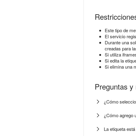
Restriccione
Este tipo de m
El servicio reg
Durante una sol
creadas para la
Si utiliza ifra
Si edita la etiq
Si elimina una m
Preguntas y
¿Cómo seleccion
¿Cómo agrego un
La etiqueta está