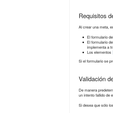
Requisitos de
Al crear una meta, e
El formulario d
El formulario d
implementa a t
Los elementos
Si el formulario se 
Validación d
De manera predetermi
un intento fallido de
Si desea que sólo lo