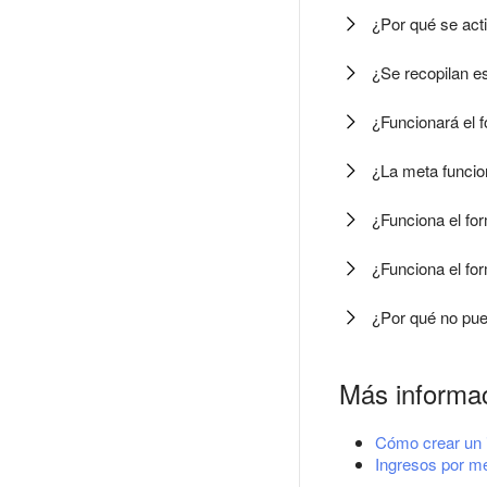
¿Por qué se acti
¿Se recopilan es
¿Funcionará el 
¿La meta funcion
¿Funciona el for
¿Funciona el fo
¿Por qué no pue
Más informa
Cómo crear un 
Ingresos por m