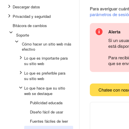
Descargar datos
Para averiguar cuánt
parámetros de sesió
Privacidad y seguridad
Bitácora de cambios
Alerta
Soporte
Si un usuar
Cómo hacer un sitio web más
está dispon
efectivo
Para recibi
Lo que es importante para
que se enví
su sitio web
Lo que es preferible para
su sitio web
Lo que hace que su sitio
Chatee con nos
web se destaque
Publicidad educada
Diseño fácil de usar
Fuentes fáciles de leer