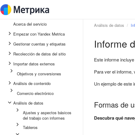
Acerca del servicio
Análisis de datos
In
Empezar con Yandex Metrica
Informe 
Gestionar cuentas y etiquetas
Recolección de datos del sitio
Este informe incluye
Importar datos externos
Para ver el informe,
Objetivos y conversiones
Análisis de contenido
Un ejemplo de este i
Comercio electrónico
Formas de us
Análisis de datos
Ajustes y aspectos básicos
Descubra qué nave
del trabajo con informes
Tableros