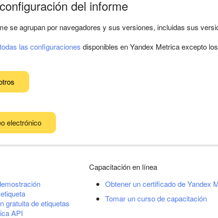
 configuración del informe
orme se agrupan por navegadores y sus versiones, incluidas sus ver
todas las configuraciones
disponibles en Yandex Metrica excepto lo
otros
o electrónico
Capacitación en línea
demostración
Obtener un certificado de Yandex M
etiqueta
Tomar un curso de capacitación
n gratuita de etiquetas
ica API