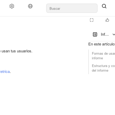
Informe
En este artículo
 usan tus usuarios.
Formas de usar
informe
Estructura y co
del informe
etrica
.