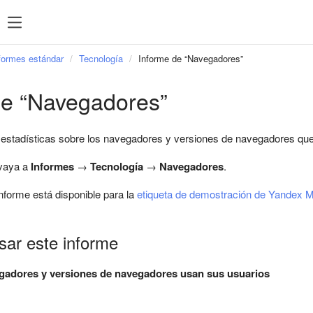
formes estándar
Tecnología
Informe de “Navegadores”
de “Navegadores”
 estadísticas sobre los navegadores y versiones de navegadores que
 vaya a
Informes
→
Tecnología
→
Navegadores
.
nforme está disponible para la
etiqueta de demostración de Yandex M
ar este informe
gadores y versiones de navegadores usan sus usuarios