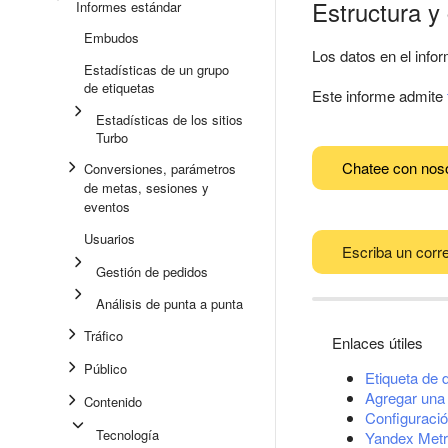
Estructura y
Informes estándar
Embudos
Los datos en el inf
Estadísticas de un grupo
de etiquetas
Este informe admite
Estadísticas de los sitios
Turbo
Chatee con nos
Conversiones, parámetros
de metas, sesiones y
eventos
Usuarios
Escriba un corre
Gestión de pedidos
Análisis de punta a punta
Tráfico
Enlaces útiles
Público
Etiqueta de 
Agregar una 
Contenido
Configuració
Tecnología
Yandex Metr