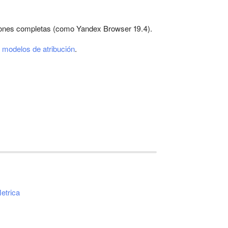
siones completas (como Yandex Browser 19.4).
s
modelos de atribución
.
etrica