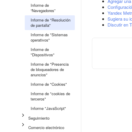
Agregar una 
Informe de
Configuració
“Navegadores”
Yandex Metr
Sugiera su i
Informe de "Resolución
Discutir en 
de pantalla"
Informe de "Sistemas
operativos"
Informe de
"Dispositivos"
Informe de "Presencia
de bloqueadores de
anuncios"
Informe de "Cookies"
Informe de "cookies de
terceros"
Informe "JavaScript"
Seguimiento
Comercio electrónico