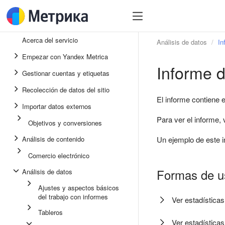
Acerca del servicio
Análisis de datos
In
Empezar con Yandex Metrica
Informe d
Gestionar cuentas y etiquetas
Recolección de datos del sitio
El informe contiene e
Importar datos externos
Para ver el informe,
Objetivos y conversiones
Análisis de contenido
Un ejemplo de este i
Comercio electrónico
Formas de us
Análisis de datos
Ajustes y aspectos básicos
del trabajo con informes
Ver estadísticas
Tableros
Ver estadísticas