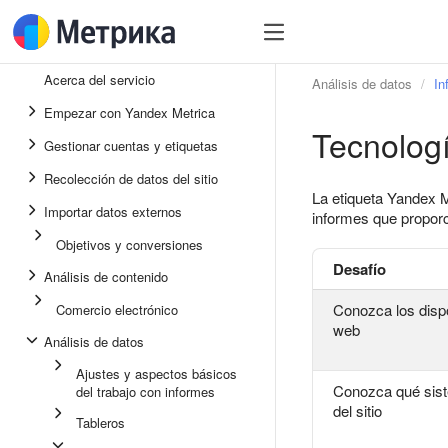
Acerca del servicio
Análisis de datos
In
Empezar con Yandex Metrica
Tecnolog
Gestionar cuentas y etiquetas
Recolección de datos del sitio
La etiqueta Yandex Me
Importar datos externos
informes que proporc
Objetivos y conversiones
Desafío
Análisis de contenido
Conozca los dispos
Comercio electrónico
web
Análisis de datos
Ajustes y aspectos básicos
Conozca qué sist
del trabajo con informes
del sitio
Tableros