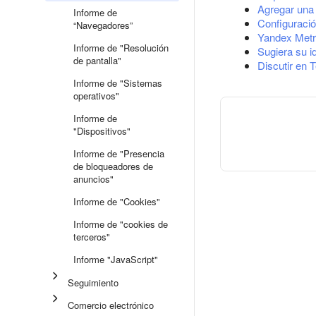
Agregar una 
Informe de
Configuració
“Navegadores”
Yandex Metr
Informe de "Resolución
Sugiera su i
de pantalla"
Discutir en 
Informe de "Sistemas
operativos"
Informe de
"Dispositivos"
Informe de "Presencia
de bloqueadores de
anuncios"
Informe de "Cookies"
Informe de "cookies de
terceros"
Informe "JavaScript"
Seguimiento
Comercio electrónico