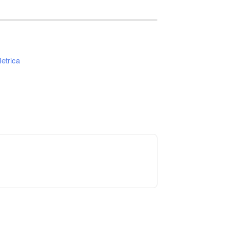
etrica