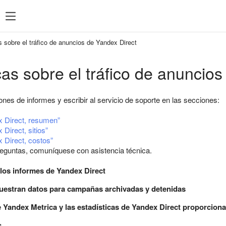
s sobre el tráfico de anuncios de Yandex Direct
cas sobre el tráfico de anuncio
ones de informes y escribir al servicio de soporte en las secciones:
x Direct, resumen”
Direct, sitios”
 Direct, costos”
preguntas, comuníquese con asistencia técnica.
 los informes de Yandex Direct
uestran datos para campañas archivadas y detenidas
 Yandex Metrica y las estadísticas de Yandex Direct proporciona
s