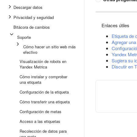
Descargar datos
Privacidad y seguridad
Enlaces útiles
Bitácora de cambios
Etiqueta de 
Soporte
Agregar una 
Cómo hacer un sitio web más
Configuració
efectivo
Yandex Metr
Sugiera su i
Visualización de robots en
Discutir en 
Yandex Metrica
Cómo instalar y comprobar
una etiqueta
Configuración de la etiqueta
Cómo transferir una etiqueta
Configuración de metas
Acceso a las etiquetas
Recolección de datos para
una meta