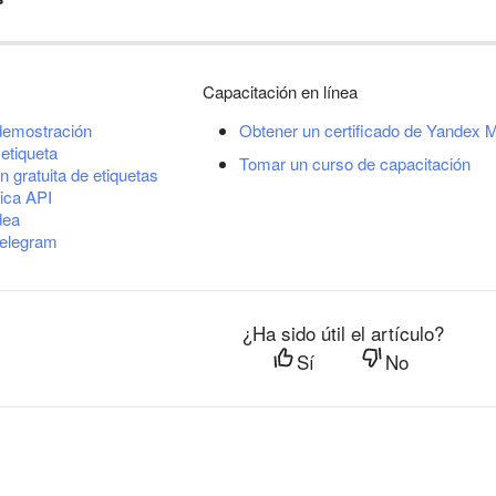
Capacitación en línea
demostración
Obtener un certificado de Yandex M
etiqueta
Tomar un curso de capacitación
n gratuita de etiquetas
ica API
dea
Telegram
¿Ha sido útil el artículo?
Sí
No