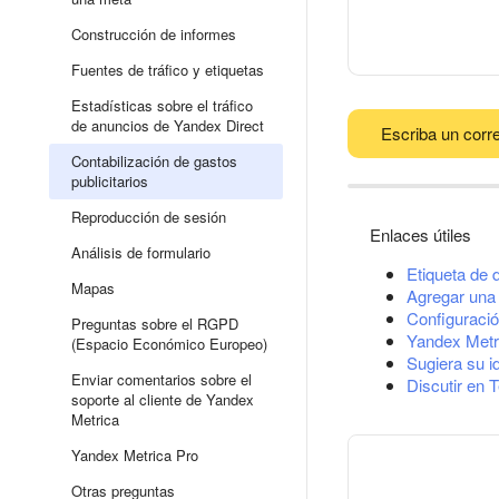
Construcción de informes
Fuentes de tráfico y etiquetas
Estadísticas sobre el tráfico
de anuncios de Yandex Direct
Escriba un corre
Contabilización de gastos
publicitarios
Reproducción de sesión
Enlaces útiles
Análisis de formulario
Etiqueta de 
Mapas
Agregar una 
Configuració
Preguntas sobre el RGPD
Yandex Metr
(Espacio Económico Europeo)
Sugiera su i
Enviar comentarios sobre el
Discutir en 
soporte al cliente de Yandex
Metrica
Yandex Metrica Pro
Otras preguntas