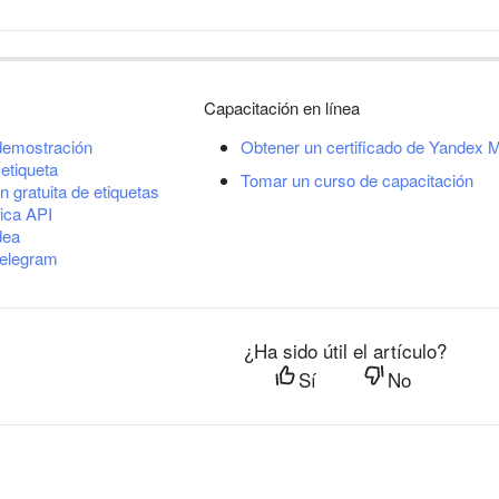
Capacitación en línea
demostración
Obtener un certificado de Yandex M
etiqueta
Tomar un curso de capacitación
n gratuita de etiquetas
ica API
dea
Telegram
¿Ha sido útil el artículo?
Sí
No