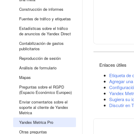
Construcción de informes
Fuentes de tráfico y etiquetas
Estadísticas sobre el tráfico
de anuncios de Yandex Direct
Contabilización de gastos
publicitarios
Reproducción de sesión
Enlaces útiles
Análisis de formulario
Etiqueta de 
Mapas
Agregar una 
Preguntas sobre el RGPD
Configuració
(Espacio Económico Europeo)
Yandex Metr
Sugiera su i
Enviar comentarios sobre el
Discutir en 
soporte al cliente de Yandex
Metrica
Yandex Metrica Pro
Otras preguntas