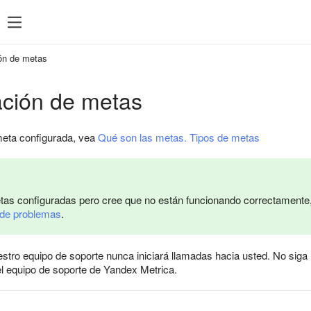
ón de metas
ación de metas
meta configurada, vea
Qué son las metas. Tipos de metas
etas configuradas pero cree que no están funcionando correctamente,
 de problemas
.
tro equipo de soporte nunca iniciará llamadas hacia usted. No siga 
l equipo de soporte de Yandex Metrica.