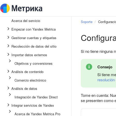
Acerca del servicio
Soporte
Configuraci
Empezar con Yandex Metrica
Configur
Gestionar cuentas y etiquetas
Recolección de datos del sitio
Si no tiene ninguna 
Importar datos externos
Objetivos y conversiones
Consejo
Análisis de contenido
Si tiene m
resolución
Comercio electrónico
Análisis de datos
Tome en cuenta: Nues
Integración de Yandex Direct
se presenten como e
Integrar servicios de Yandex
Acerca de Yandex Metrica Pro