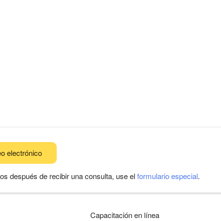
o electrónico
os después de recibir una consulta, use el
formulario especial
.
Capacitación en línea