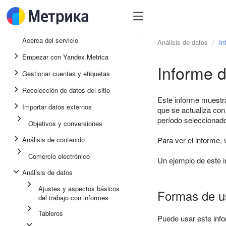
Acerca del servicio
Análisis de datos
In
Empezar con Yandex Metrica
Informe d
Gestionar cuentas y etiquetas
Recolección de datos del sitio
Este informe muestra
Importar datos externos
que se actualiza con 
período seleccionado 
Objetivos y conversiones
Análisis de contenido
Para ver el informe,
Comercio electrónico
Un ejemplo de este i
Análisis de datos
Ajustes y aspectos básicos
Formas de us
del trabajo con informes
Tableros
Puede usar este info