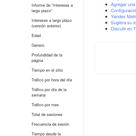
Agregar una 
Informe de "Intereses a
Configuració
largo plazo"
Yandex Metr
Intereses a largo plazo
Sugiera su i
(versión anterior)
Discutir en 
Edad
Género
Profundidad de la
página
Tiempo en el sitio
Tráfico por hora del día
Tráfico por día de la
semana
Tráfico por mes
Total de sesiones
Frecuencia de sesión
Tiempo desde la