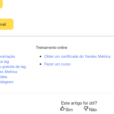
mail
Treinamento online
nstração
Obter um certificado do Yandex Metrica
ma tag
Fazer um curso
 gratuita de tag
ex Metrica
 idea
Telegram
Este artigo foi útil?
Sim
Não