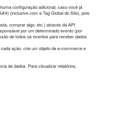
huma configuração adicional, caso você já
) (inclusive com a Tag Global do Site), pois
sta, comprar algo, etc.) através da API
 responsável por um determinado evento (por
issão de todos os eventos para receber dados
 cada ação, crie um objeto de e-commerce e
a de dados. Para visualizar relatórios,