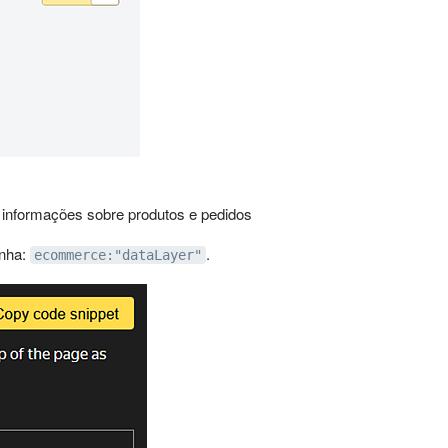
m informações sobre produtos e pedidos
inha:
.
ecommerce:"dataLayer"