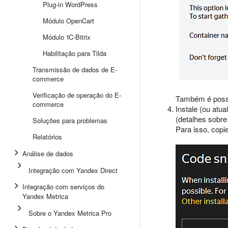
Plug-in WordPress
Módulo OpenCart
Módulo 1C-Bitrix
Habilitação para Tilda
Transmissão de dados de E-
commerce
Verificação de operação do E-
Também é possí
commerce
Instale (ou atu
(detalhes sobre 
Soluções para problemas
Para isso, copi
Relatórios
Análise de dados
Integração com Yandex Direct
Integração com serviços do
Yandex Metrica
Sobre o Yandex Metrica Pro