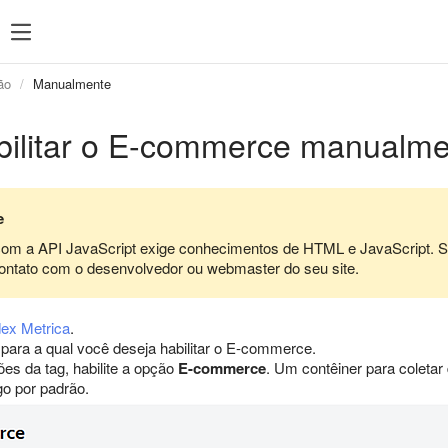
ão
Manualmente
ilitar o E-commerce manualme
e
com a API JavaScript exige conhecimentos de HTML e JavaScript. 
ontato com o desenvolvedor ou webmaster do seu site.
ex Metrica
.
 para a qual você deseja habilitar o E-commerce.
es da tag, habilite a opção
E-commerce
. Um contêiner para coleta
go por padrão.