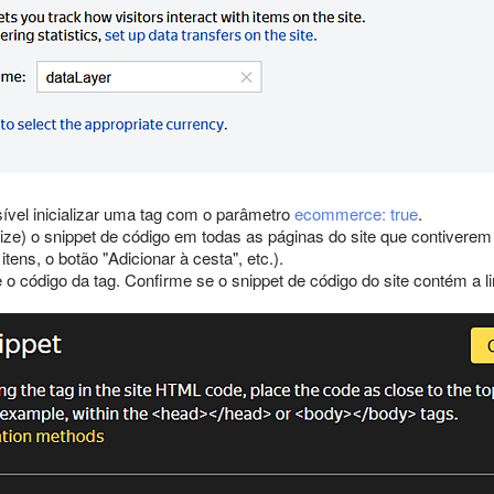
vel inicializar uma tag com o parâmetro
ecommerce: true
.
alize) o snippet de código em todas as páginas do site que contivere
itens, o botão "Adicionar à cesta", etc.).
e o código da tag. Confirme se o snippet de código do site contém a l