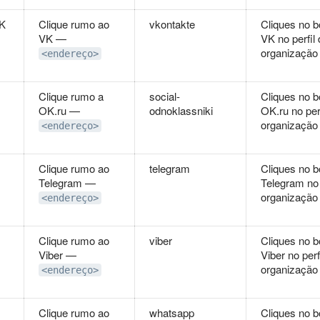
VK
Clique rumo ao
vkontakte
Cliques no b
VK —
VK no perfil
organização
<endereço>
Clique rumo a
social-
Cliques no b
OK.ru —
odnoklassniki
OK.ru no per
organização
<endereço>
Clique rumo ao
telegram
Cliques no b
Telegram —
Telegram no 
organização
<endereço>
Clique rumo ao
viber
Cliques no b
Viber —
Viber no perf
organização
<endereço>
Clique rumo ao
whatsapp
Cliques no b