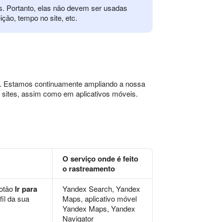
. Portanto, elas não devem ser usadas
ição, tempo no site, etc.
xo. Estamos continuamente ampliando a nossa
os sites, assim como em aplicativos móveis.
O serviço onde é feito
o rastreamento
botão
Ir para
Yandex Search, Yandex
fil da sua
Maps, aplicativo móvel
Yandex Maps, Yandex
Navigator