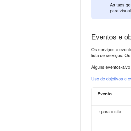
As tags ge
para visual
Eventos e ob
Os serviços e event
lista de serviços. O
Alguns eventos-alv
Uso de objetivos e 
Evento
Ir para o site