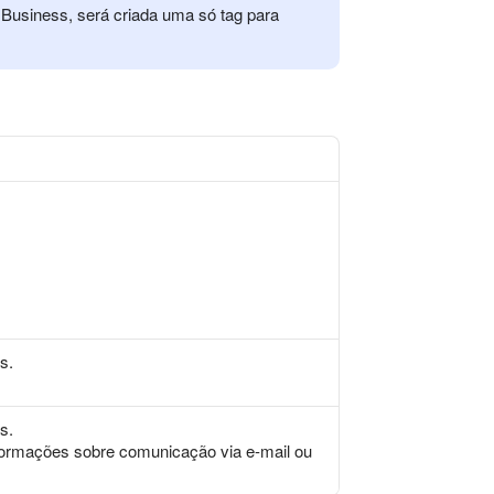
 Business, será criada uma só tag para
s.
s.
formações sobre comunicação via e-mail ou