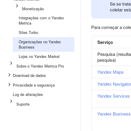
Se se trat
Monetização
coletar esta
Integrações com o Yandex
Metrica
Para começar a colet
Sites Turbo
Organizações no Yandex
Serviço
Business
Pesquisa (result
Lojas no Yandex Market
pesquisa)
Sobre o Yandex Metrica Pro
Yandex Maps
Download de dados
Yandex Navigato
Privacidade e segurança
Log de alterações
Yandex Services
Suporte
Yandex Business