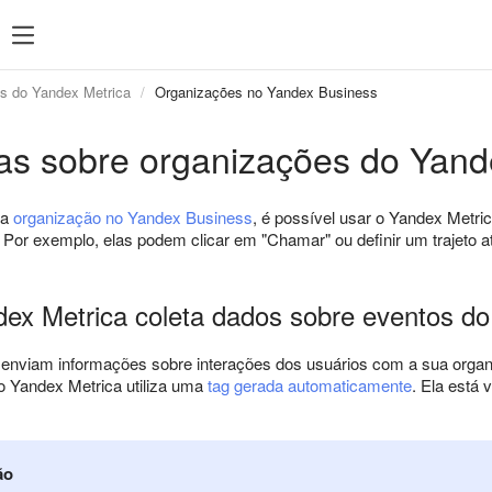
os do Yandex Metrica
Organizações no Yandex Business
cas sobre organizações do Yan
ma
organização no Yandex Business
, é possível usar o Yandex Metri
Por exemplo, elas podem clicar em "Chamar" ou definir um trajeto a
ex Metrica coleta dados sobre eventos d
enviam informações sobre interações dos usuários com a sua organi
o Yandex Metrica utiliza uma
tag gerada automaticamente
. Ela está 
ão