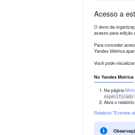
Acesso a est
O dono da organizaç
acesso para edição d
Para conceder acess
Yandex Metrica apar
Você pode visualizar 
No Yandex Metrica
Na página
Minh
especificado
Abra o relatório
Relatório "Eventos-a
Observaç