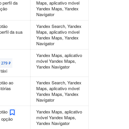
perfil da
Maps, aplicativo móvel
ação
Yandex Maps, Yandex
Navigator
otão
Yandex Search, Yandex
erfil da sua
Maps, aplicativo móvel
Yandex Maps, Yandex
Navigator
Yandex Maps, aplicativo
móvel Yandex Maps,
Yandex Navigator
táxi
otão ao
Yandex Search, Yandex
stórias
Maps, aplicativo móvel
Yandex Maps, Yandex
Navigator
Yandex Maps, aplicativo
botão
móvel Yandex Maps,
a opção
Yandex Navigator