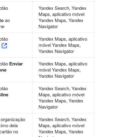
otão
Yandex Search, Yandex
Maps, aplicativo móvel
to
ao
Yandex Maps, Yandex
ine
Navigator
otão
Yandex Maps, aplicativo
r
móvel Yandex Maps,
Yandex Navigator
botão
Enviar
Yandex Maps, aplicativo
fone
móvel Yandex Maps,
Yandex Navigator
otão
Yandex Search, Yandex
line
Maps, aplicativo móvel
Yandex Maps, Yandex
Navigator
 organização
Yandex Search, Yandex
ximo dela
Maps, aplicativo móvel
 cartão no
Yandex Maps, Yandex