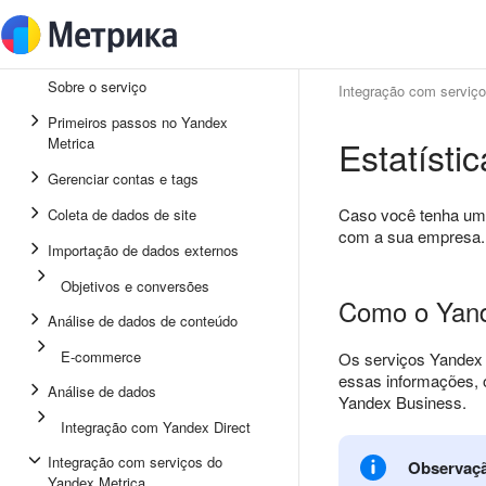
Sobre o serviço
Integração com serviç
Primeiros passos no Yandex
Estatísti
Metrica
Gerenciar contas e tags
Caso você tenha u
Coleta de dados de site
com a sua empresa. 
Importação de dados externos
Objetivos e conversões
Como o Yand
Análise de dados de conteúdo
E-commerce
Os serviços Yandex 
essas informações, 
Análise de dados
Yandex Business.
Integração com Yandex Direct
Integração com serviços do
Observaç
Yandex Metrica