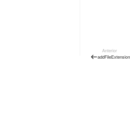
Anterior
addFileExtension