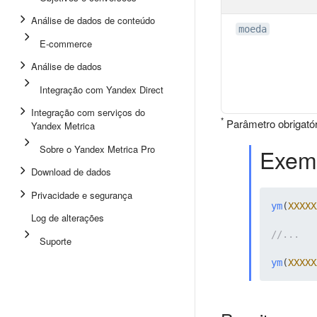
Análise de dados de conteúdo
moeda
E-commerce
Análise de dados
Integração com Yandex Direct
Integração com serviços do
*
Parâmetro obrigatór
Yandex Metrica
Sobre o Yandex Metrica Pro
Exem
Download de dados
Privacidade e segurança
ym
(
XXXXX
Log de alterações
//...
Suporte
ym
(
XXXXX