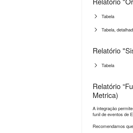
Relatório "O
Tabela
Tabela, detalha
Relatório "S
Tabela
Relatório “F
Metrica)
A integração permite
funil de eventos de
Recomendamos que vo