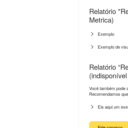
Relatório "R
Metrica)
Exemplo
Exemplo de vis
Relatório “R
(indisponíve
Você também pode adi
Recomendamos que o 
Eis aqui um exe
Fale conosco