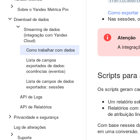
TrafficSourc
Sobre o Yandex Metrica Pro
Como exportar 
Nas sessões, 
Download de dados
Streaming de dados
(integração com Yandex
Atenção
Cloud)
A integraç
Como trabalhar com dados
Lista de campos
exportados de dados:
ocorrências (eventos)
Scripts para
Lista de campos de dados
exportados: sessões
Os scripts geram ca
API de Logs
Um relatório so
API de Relatórios
Relatórios com 
de atribuição lin
Privacidade e segurança
Com base nesses dad
Log de alterações
em uma conversão.
Suporte