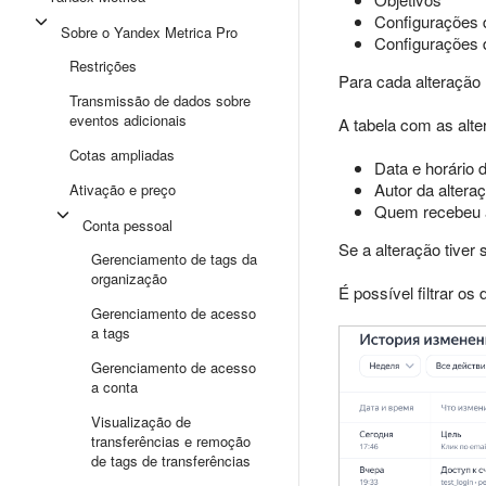
Configurações 
Sobre o Yandex Metrica Pro
Configurações 
Restrições
Para cada alteração n
Transmissão de dados sobre
eventos adicionais
A tabela com as alte
Cotas ampliadas
Data e horário d
Autor da altera
Ativação e preço
Quem recebeu a
Conta pessoal
Se a alteração tiver 
Gerenciamento de tags da
organização
É possível filtrar o
Gerenciamento de acesso
a tags
Gerenciamento de acesso
a conta
Visualização de
transferências e remoção
de tags de transferências