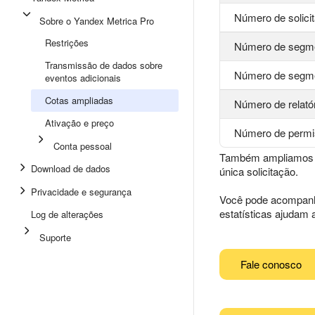
Número de solici
Sobre o Yandex Metrica Pro
Restrições
Número de segmen
Transmissão de dados sobre
Número de segme
eventos adicionais
Cotas ampliadas
Número de relató
Ativação e preço
Número de permi
Conta pessoal
Também ampliamos a 
Download de dados
única solicitação.
Privacidade e segurança
Você pode acompanha
estatísticas ajudam a
Log de alterações
Suporte
Fale conosco