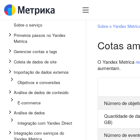
Sobre o serviço
Sobre o Yandex Metric
Primeiros passos no Yandex
Cotas am
Metrica
Gerenciar contas e tags
O Yandex Metrica
re
Coleta de dados de site
aumentam.
Importação de dados externos
Objetivos e conversões
Análise de dados de conteúdo
E-commerce
Número de objeti
Análise de dados
Quantidade de da
GB)
Integração com Yandex Direct
Integração com serviços do
Número de event
Yandex Metrica