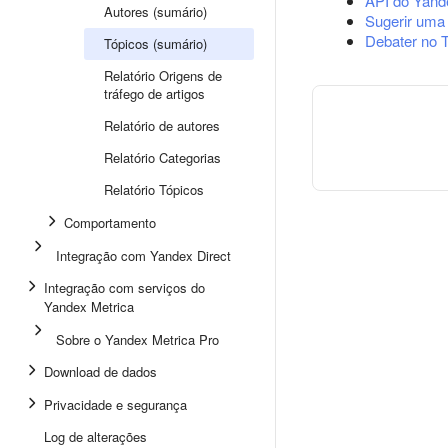
API do Yand
Autores (sumário)
Sugerir uma
Debater no 
Tópicos (sumário)
Relatório Origens de
tráfego de artigos
Relatório de autores
Relatório Categorias
Relatório Tópicos
Comportamento
Integração com Yandex Direct
Integração com serviços do
Yandex Metrica
Sobre o Yandex Metrica Pro
Download de dados
Privacidade e segurança
Log de alterações