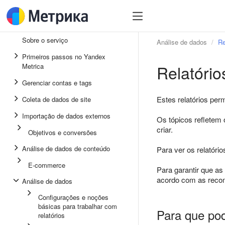
Sobre o serviço
Análise de dados
Re
Primeiros passos no Yandex
Relatório
Metrica
Gerenciar contas e tags
Estes relatórios per
Coleta de dados de site
Importação de dados externos
Os tópicos refletem 
criar.
Objetivos e conversões
Análise de dados de conteúdo
Para ver os relatóri
E-commerce
Para garantir que as
acordo com as reco
Análise de dados
Configurações e noções
básicas para trabalhar com
Para que pod
relatórios