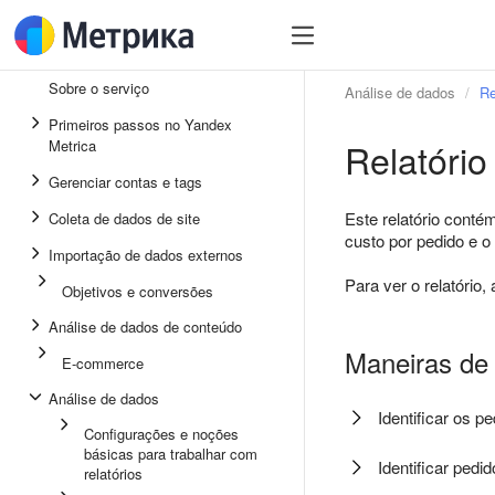
Sobre o serviço
Análise de dados
Re
Primeiros passos no Yandex
Relatório
Metrica
Gerenciar contas e tags
Este relatório conté
Coleta de dados de site
custo por pedido e o 
Importação de dados externos
Para ver o relatório
Objetivos e conversões
Análise de dados de conteúdo
Maneiras de 
E-commerce
Análise de dados
Identificar os p
Configurações e noções
básicas para trabalhar com
Identificar pedi
relatórios