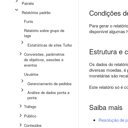
Painéis
Condições de
Relatórios padrão
Funis
Para gerar o relatór
Relatório sobre grupo de
disponível algumas h
tags
Estatísticas de sites Turbo
Estrutura e c
Conversões, parâmetros
de objetivos, sessões e
Os dados do relatór
eventos
diversas moedas, é 
Usuários
monetárias são reca
Gerenciamento de pedidos
Este relatório só é 
Análise de dados ponta a
ponta
Saiba mais
Tráfego
Público
Resolução de 
Conteúdos