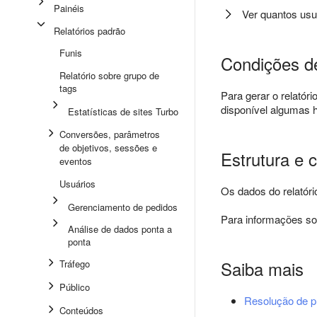
Painéis
Ver quantos usu
Relatórios padrão
Funis
Condições de
Relatório sobre grupo de
tags
Para gerar o relatór
disponível algumas h
Estatísticas de sites Turbo
Conversões, parâmetros
de objetivos, sessões e
Estrutura e c
eventos
Usuários
Os dados do relatóri
Gerenciamento de pedidos
Para informações sob
Análise de dados ponta a
ponta
Saiba mais
Tráfego
Público
Resolução de 
Conteúdos