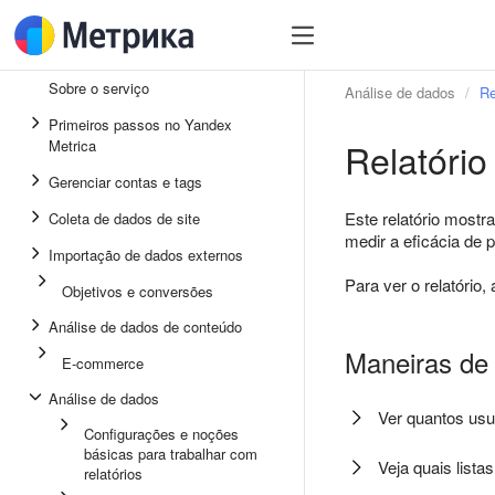
Sobre o serviço
Análise de dados
Re
Primeiros passos no Yandex
Relatório
Metrica
Gerenciar contas e tags
Este relatório mostra
Coleta de dados de site
medir a eficácia de 
Importação de dados externos
Para ver o relatório
Objetivos e conversões
Análise de dados de conteúdo
Maneiras de 
E-commerce
Análise de dados
Ver quantos usuá
Configurações e noções
básicas para trabalhar com
Veja quais list
relatórios