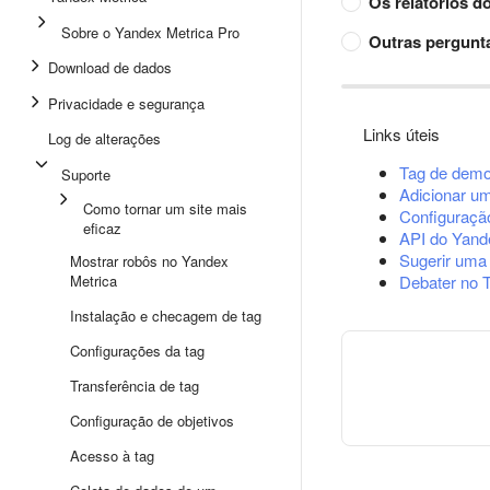
Os relatórios d
Sobre o Yandex Metrica Pro
Outras pergunt
Download de dados
Privacidade e segurança
Links úteis
Log de alterações
Tag de demo
Suporte
Adicionar u
Como tornar um site mais
Configuração
eficaz
API do Yand
Sugerir uma
Mostrar robôs no Yandex
Metrica
Debater no 
Instalação e checagem de tag
Configurações da tag
Transferência de tag
Configuração de objetivos
Acesso à tag