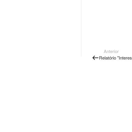
Anterior
Relatório "Intere