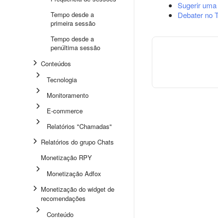
Sugerir uma
Tempo desde a
Debater no 
primeira sessão
Tempo desde a
penúltima sessão
Conteúdos
Tecnologia
Monitoramento
E-commerce
Relatórios "Chamadas"
Relatórios do grupo Chats
Monetização RPY
Monetização Adfox
Monetização do widget de
recomendações
Conteúdo