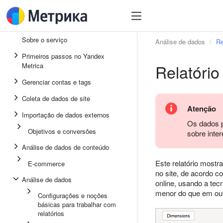
Sobre o serviço
Análise de dados
Re
Primeiros passos no Yandex
Relatório
Metrica
Gerenciar contas e tags
Coleta de dados de site
Atenção
Importação de dados externos
Os dados p
Objetivos e conversões
sobre inter
Análise de dados de conteúdo
Este relatório mostr
E-commerce
no site, de acordo c
Análise de dados
online, usando a tec
menor do que em outr
Configurações e noções
básicas para trabalhar com
relatórios